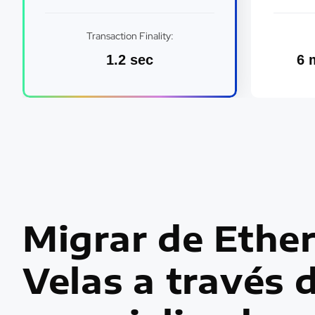
Transaction Finality:
1.2 sec
6 
Migrar de Ethe
Velas a través 