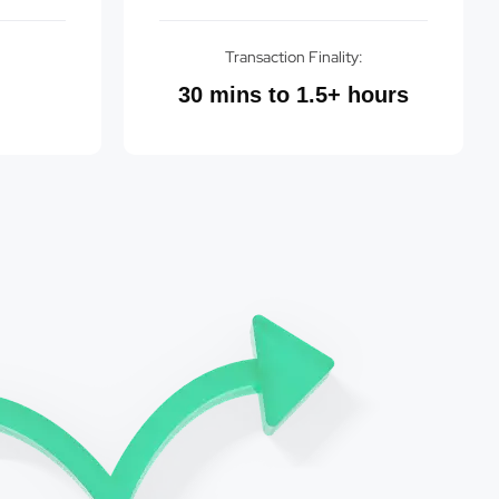
:
Transaction Finality:
30 mins to 1.5+ hours