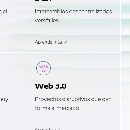
 el
Intercambios descentralizados
versátiles
Aprende más
Web 3.0
muy
Proyectos disruptivos que dan
forma al mercado
Aprende más