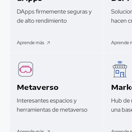
DApps firmemente seguras y
Solucio
de alto rendimiento
hacen cr
Aprende más
Aprende 
Metaverso
Mark
Interesantes espacios y
Hub de 
herramientas de metaverso
una bas
Aprende más
Aprende 