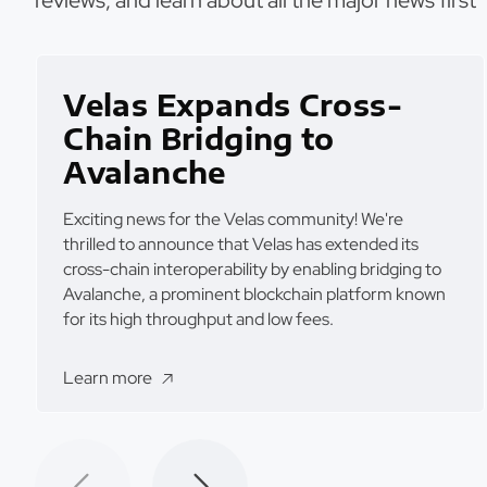
reviews, and learn about all the major news first
Velas Expands Cross-
Chain Bridging to
Avalanche
Exciting news for the Velas community! We're
thrilled to announce that Velas has extended its
cross-chain interoperability by enabling bridging to
Avalanche, a prominent blockchain platform known
for its high throughput and low fees.
Learn more