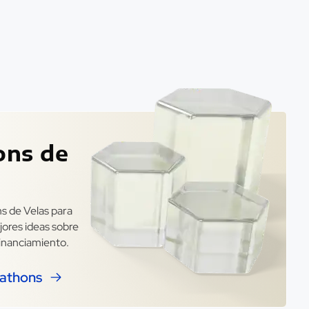
ons de
s de Velas para
jores ideas sobre
inanciamiento.
kathons