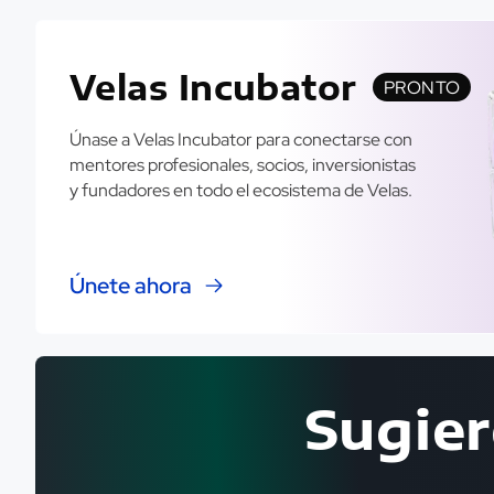
Velas Incubator
PRONTO
Únase a Velas Incubator para conectarse con
mentores profesionales, socios, inversionistas
y fundadores en todo el ecosistema de Velas.
Únete ahora
Sugier