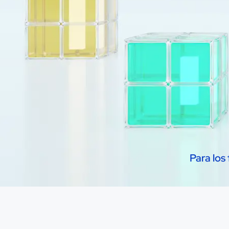
Para los