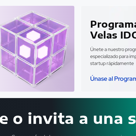
Program
Velas ID
Únete a nuestro pro
especializado para im
startup rápidamente
Únase al Progra
e o invita a una 