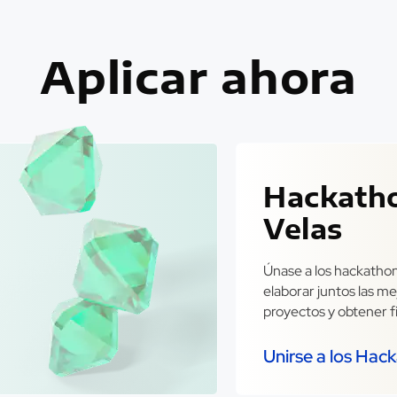
Aplicar ahora
Hackath
Velas
Únase a los hackathon
elaborar juntos las me
proyectos y obtener f
Unirse a los Hac