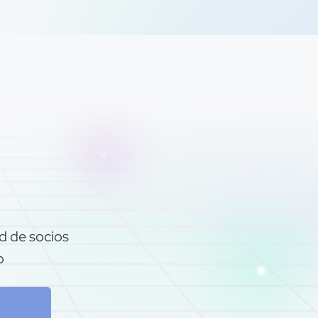
d de socios
o