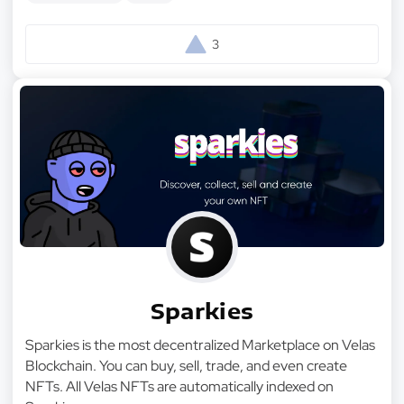
3
Sparkies
Sparkies is the most decentralized Marketplace on Velas
Blockchain. You can buy, sell, trade, and even create
NFTs. All Velas NFTs are automatically indexed on