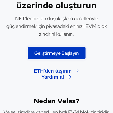
üzerinde oluşturun
NFT'lerinizi en düşük işlem ücretleriyle
güçlendirmek için piyasadaki en hızlı EVM blok
zincirini kullanın.
Geliştirmeye Başlayın
ETH'den taşının
Yardım al
Neden Velas?
Velas, şimdiye kadarki en hızlı EVM blok zinciridir