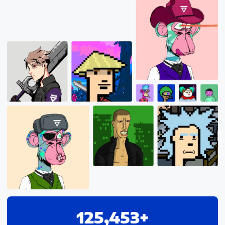
125,453+