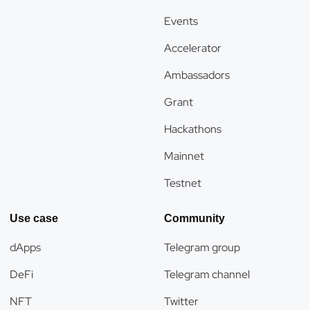
Events
Accelerator
Ambassadors
Grant
Hackathons
Mainnet
Testnet
Use case
Community
dApps
Telegram group
DeFi
Telegram channel
NFT
Twitter