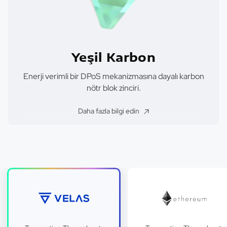
Yeşil Karbon
Enerji verimli bir DPoS mekanizmasına dayalı karbon
nötr blok zinciri.
Daha fazla bilgi edin