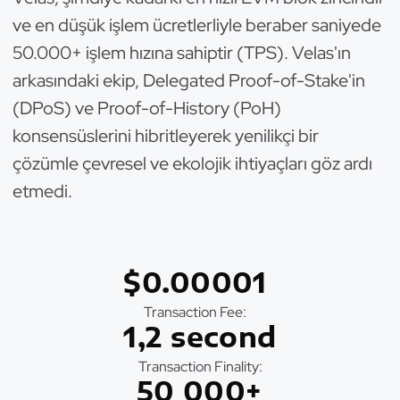
ve en düşük işlem ücretlerliyle beraber saniyede
50.000+ işlem hızına sahiptir (TPS). Velas'ın
arkasındaki ekip, Delegated Proof-of-Stake'in
(DPoS) ve Proof-of-History (PoH)
konsensüslerini hibritleyerek yenilikçi bir
çözümle çevresel ve ekolojik ihtiyaçları göz ardı
etmedi.
$0.00001
Transaction Fee:
1,2 second
Transaction Finality:
50 000+