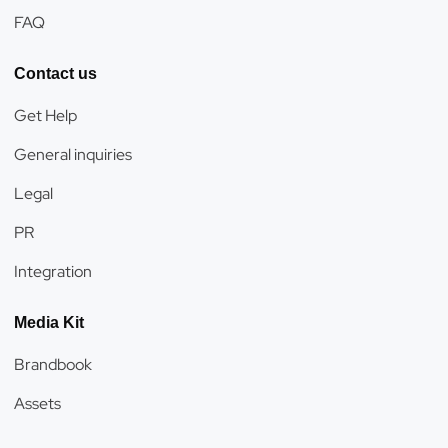
FAQ
Contact us
Get Help
General inquiries
Legal
PR
Integration
Media Kit
Brandbook
Assets