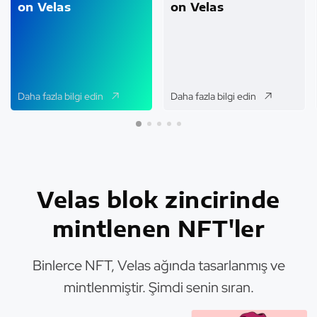
on Velas
on Velas
Daha fazla bilgi edin
Daha fazla bilgi edin
Velas blok zincirinde
mintlenen NFT'ler
Binlerce NFT, Velas ağında tasarlanmış ve
mintlenmiştir. Şimdi senin sıran.