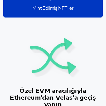
Mint Edilmiş NFT'ler
Özel EVM aracılığıyla
Ethereum'dan Velas'a geçiş
yapın